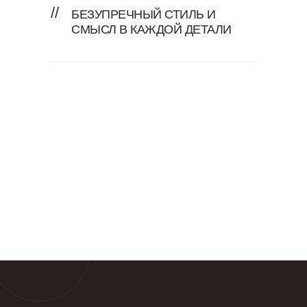
//
БЕЗУПРЕЧНЫЙ СТИЛЬ И
СМЫСЛ В КАЖДОЙ ДЕТАЛИ