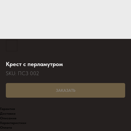
Крест с перламутром
SKU:
ПСЗ 002
ЗАКАЗАТЬ
Гарантия
Доставка
Описание
Характеристики
Оплата