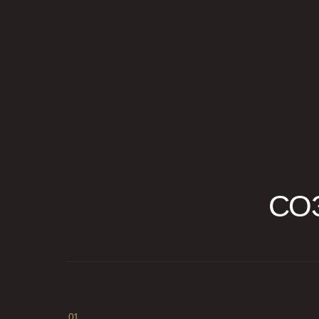
СО
01.