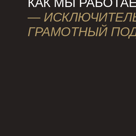
КАК МЫ РАБОТА
—
ИСКЛЮЧИТЕЛ
ГРАМОТНЫЙ ПО