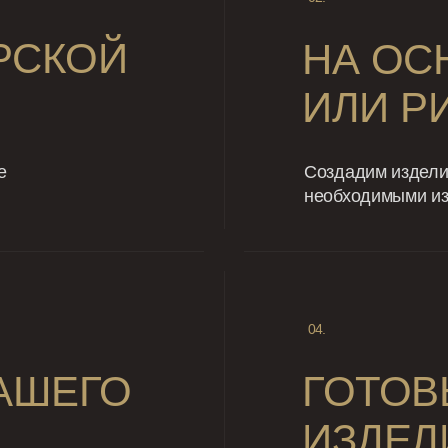
РСКОЙ
НА ОС
ИЛИ Р
е
Создадим изделие
необходимыми и
04.
НАШЕГО
ГОТОВ
ИЗДЕЛ