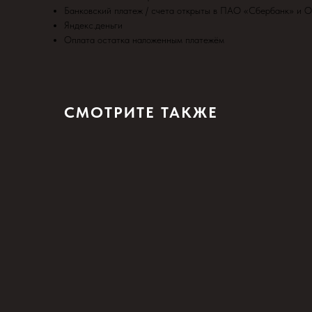
Банковский платеж / счета открыты в ПАО «Сбербанк» и 
Яндекс.деньги
Оплата остатка наложенным платежём
СМОТРИТЕ ТАКЖЕ